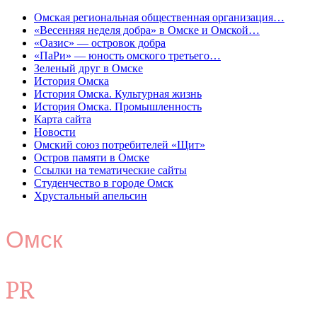
Омская региональная общественная организация…
«Весенняя неделя добра» в Омске и Омской…
«Оазис» — островок добра
«ПаРи» — юность омского третьего…
Зеленый друг в Омске
История Омска
История Омска. Культурная жизнь
История Омска. Промышленность
Карта сайта
Новости
Омский союз потребителей «Щит»
Остров памяти в Омске
Ссылки на тематические сайты
Студенчество в городе Омск
Хрустальный апельсин
Омск
PR