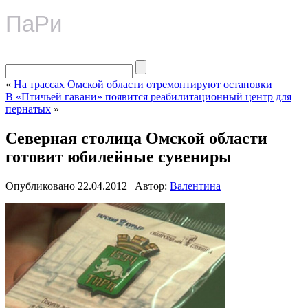
ПаРи
«
На трассах Омской области отремонтируют остановки
В «Птичьей гавани» появится реабилитационный центр для
пернатых
»
Северная столица Омской области
готовит юбилейные сувениры
Опубликовано
22.04.2012
|
Автор:
Валентина