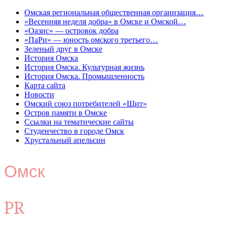
Омская региональная общественная организация…
«Весенняя неделя добра» в Омске и Омской…
«Оазис» — островок добра
«ПаРи» — юность омского третьего…
Зеленый друг в Омске
История Омска
История Омска. Культурная жизнь
История Омска. Промышленность
Карта сайта
Новости
Омский союз потребителей «Щит»
Остров памяти в Омске
Ссылки на тематические сайты
Студенчество в городе Омск
Хрустальный апельсин
Омск
PR