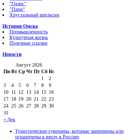
"Оазис"
"Пари"
Хрустальный апельсин
История Омска
Промышленность
Культурная жизнь
Полезные ссылки
Новости
Август 2026
Пн
Вт
Ср
Чт
Пт
Сб
Вс
1
2
3
4
5
6
7
8
9
10
11
12
13
14
15
16
17
18
19
20
21
22
23
24
25
26
27
28
29
30
31
« Дек
Туристические сувениры, которые запрещены или
ограничены к ввозу в Россию