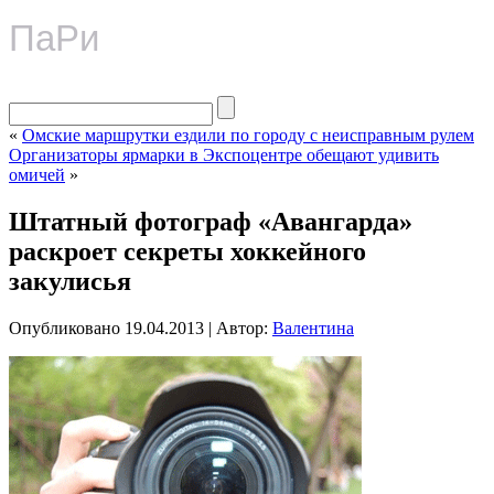
ПаРи
«
Омские маршрутки ездили по городу с неисправным рулем
Организаторы ярмарки в Экспоцентре обещают удивить
омичей
»
Штатный фотограф «Авангарда»
раскроет секреты хоккейного
закулисья
Опубликовано
19.04.2013
|
Автор:
Валентина