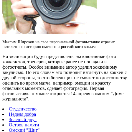
Максим Широков на свое персональной фотовыставке отразит
пятилетнюю историю омского и российского хоккея.
На экспозиции будут представлены эксклюзивные фото
хоккеистов, тренеров, которые ранее не попадали в
фотоотчеты. Особое внимание автор уделил хоккейному
закулисью. По его словам это позволит взглянуть на хоккей с
другой стороны, то что болельщик не сможет по достоинству
оценить во время матча, например, эмоции и красоту
отдельных моментов, сделает фотография. Первая
фотовыставка о хоккее откроется 14 апреля в омском "Доме
журналиста".
Студенчество
Неделя добра
Зеленый друг
Остров памяти
Омский "Щит"