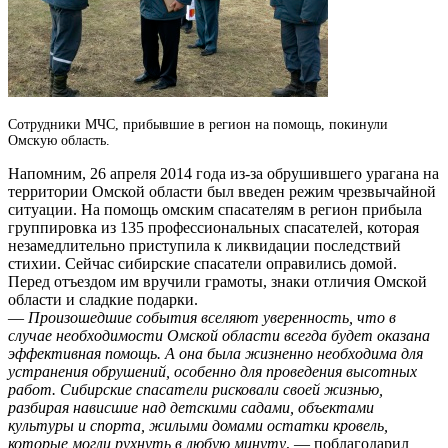
Сотрудники МЧС, прибывшие в регион на помощь, покинули
Омскую область.
Напомним, 26 апреля 2014 года из-за обрушившего урагана на
территории Омской области был введен режим чрезвычайной
ситуации.
На помощь омским спасателям в регион прибыла
группировка из 135 профессиональных спасателей, которая
незамедлительно приступила к ликвидации последствий
стихии. Сейчас сибирские спасатели оправились домой.
Перед отъездом им вручили грамоты, знаки отличия Омской
области и сладкие подарки.
—
Произошедшие события вселяют уверенность, что в
случае необходимости Омской области всегда будет оказана
эффективная помощь. А она была жизненно необходима для
устранения обрушений, особенно для проведения высотных
работ. Сибирские спасатели рисковали своей жизнью,
разбирая нависшие над детскими садами, объектами
культуры и спорта, жилыми домами остатки кровель,
которые могли рухнуть в любую минуту
, — поблагодарил