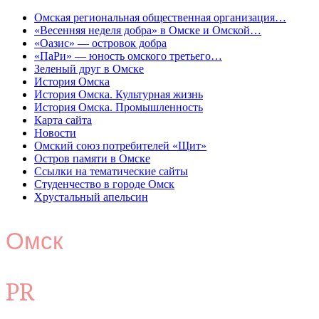
Омская региональная общественная организация…
«Весенняя неделя добра» в Омске и Омской…
«Оазис» — островок добра
«ПаРи» — юность омского третьего…
Зеленый друг в Омске
История Омска
История Омска. Культурная жизнь
История Омска. Промышленность
Карта сайта
Новости
Омский союз потребителей «Щит»
Остров памяти в Омске
Ссылки на тематические сайты
Студенчество в городе Омск
Хрустальный апельсин
Омск
PR