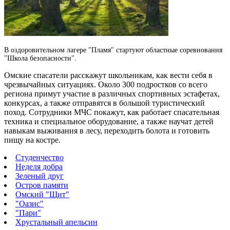
В оздоровительном лагере "Пламя" стартуют областные соревнования
"Школа безопасности".
Омские спасатели расскажут школьникам, как вести себя в
чрезвычайных ситуациях. Около 300 подростков со всего
региона примут участие в различных спортивных эстафетах,
конкурсах, а также отправятся в большой туристический
поход. Сотрудники МЧС покажут, как работает спасательная
техника и специальное оборудование, а также научат детей
навыкам выживания в лесу, переходить болота и готовить
пищу на костре.
Студенчество
Неделя добра
Зеленый друг
Остров памяти
Омский "Щит"
"Оазис"
"Пари"
Хрустальный апельсин