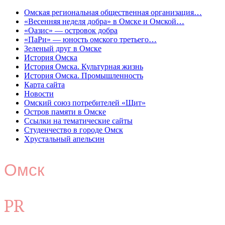
Омская региональная общественная организация…
«Весенняя неделя добра» в Омске и Омской…
«Оазис» — островок добра
«ПаРи» — юность омского третьего…
Зеленый друг в Омске
История Омска
История Омска. Культурная жизнь
История Омска. Промышленность
Карта сайта
Новости
Омский союз потребителей «Щит»
Остров памяти в Омске
Ссылки на тематические сайты
Студенчество в городе Омск
Хрустальный апельсин
Омск
PR