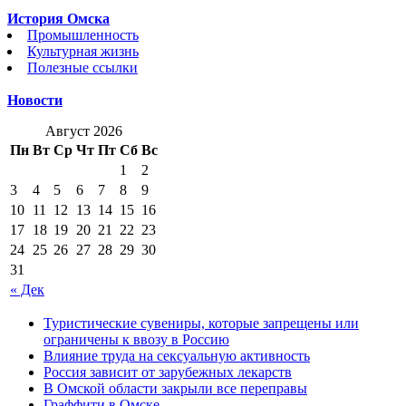
История Омска
Промышленность
Культурная жизнь
Полезные ссылки
Новости
Август 2026
Пн
Вт
Ср
Чт
Пт
Сб
Вс
1
2
3
4
5
6
7
8
9
10
11
12
13
14
15
16
17
18
19
20
21
22
23
24
25
26
27
28
29
30
31
« Дек
Туристические сувениры, которые запрещены или
ограничены к ввозу в Россию
Влияние труда на сексуальную активность
Россия зависит от зарубежных лекарств
В Омской области закрыли все переправы
Граффити в Омске