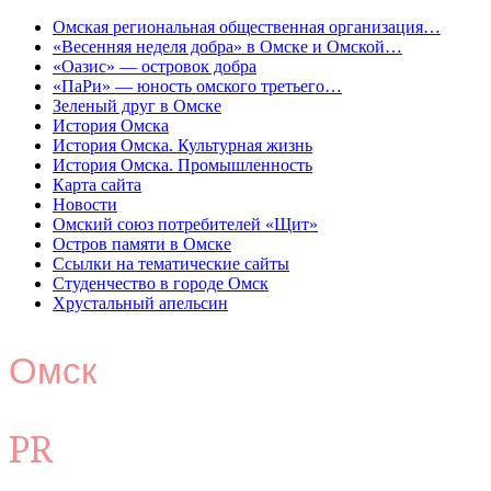
Омская региональная общественная организация…
«Весенняя неделя добра» в Омске и Омской…
«Оазис» — островок добра
«ПаРи» — юность омского третьего…
Зеленый друг в Омске
История Омска
История Омска. Культурная жизнь
История Омска. Промышленность
Карта сайта
Новости
Омский союз потребителей «Щит»
Остров памяти в Омске
Ссылки на тематические сайты
Студенчество в городе Омск
Хрустальный апельсин
Омск
PR