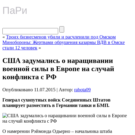
ПаРи
«
Троих бизнесменов убили и расчленили под Омском
Минобороны: Жертвами обрушения казармы ВДВ в Омске
стали 12 человек
»
США задумались о наращивании
военной силы в Европе на случай
конфликта с РФ
Опубликовано
11.07.2015
|
Автор:
rabota09
Генерал сухопутных войск Соединенных Штатов
планирует разместить в Германии танки и БМП.
О намерении Рэймонда Одьерно – начальника штаба