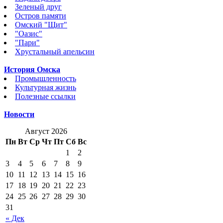
Зеленый друг
Остров памяти
Омский "Щит"
"Оазис"
"Пари"
Хрустальный апельсин
История Омска
Промышленность
Культурная жизнь
Полезные ссылки
Новости
Август 2026
Пн
Вт
Ср
Чт
Пт
Сб
Вс
1
2
3
4
5
6
7
8
9
10
11
12
13
14
15
16
17
18
19
20
21
22
23
24
25
26
27
28
29
30
31
« Дек