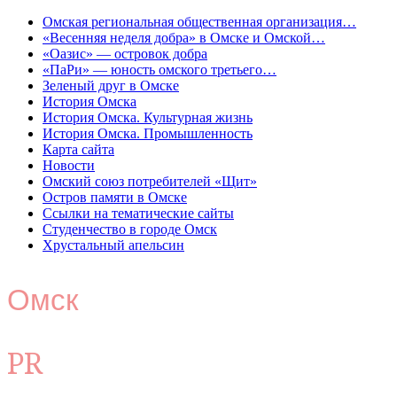
Омская региональная общественная организация…
«Весенняя неделя добра» в Омске и Омской…
«Оазис» — островок добра
«ПаРи» — юность омского третьего…
Зеленый друг в Омске
История Омска
История Омска. Культурная жизнь
История Омска. Промышленность
Карта сайта
Новости
Омский союз потребителей «Щит»
Остров памяти в Омске
Ссылки на тематические сайты
Студенчество в городе Омск
Хрустальный апельсин
Омск
PR