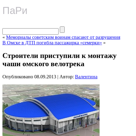
ПаРи
«
Мемориалы советским воинам спасают от разрушения
В Омске в ДТП погибла пассажирка «семерки»
»
Строители приступили к монтажу
чаши омского велотрека
Опубликовано
08.09.2013
|
Автор:
Валентина