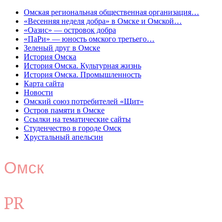
Омская региональная общественная организация…
«Весенняя неделя добра» в Омске и Омской…
«Оазис» — островок добра
«ПаРи» — юность омского третьего…
Зеленый друг в Омске
История Омска
История Омска. Культурная жизнь
История Омска. Промышленность
Карта сайта
Новости
Омский союз потребителей «Щит»
Остров памяти в Омске
Ссылки на тематические сайты
Студенчество в городе Омск
Хрустальный апельсин
Омск
PR