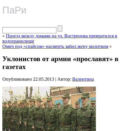
ПаРи
«
Проезд между домами на ул. Вострецова превратился в
водохранилище
Омич под «спайсом» насмерть забил жену молотком
»
Уклонистов от армии «прославят» в
газетах
Опубликовано
22.05.2013
|
Автор:
Валентина