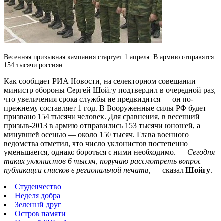
Весенняя призывная кампания стартует 1 апреля. В армию отправятся
154 тысячи россиян
Как сообщает РИА Новости, на селекторном совещании
министр обороны Сергей Шойгу подтвердил в очередной раз,
что увеличения срока службы не предвидится — он по-
прежнему составляет 1 год.
В Вооруженные силы РФ будет
призвано 154 тысячи человек. Для сравнения, в весенний
призыв-2013 в армию отправились 153 тысячи юношей, а
минувшей осенью — около 150 тысяч. Глава военного
ведомства отметил, что число уклонистов постепенно
уменьшается, однако бороться с ними необходимо. —
Сегодня
таких уклонистов 6 тысяч, поручаю рассмотреть вопрос
публикации списков в региональной печати,
— сказал
Шойгу
.
Студенчество
Неделя добра
Зеленый друг
Остров памяти