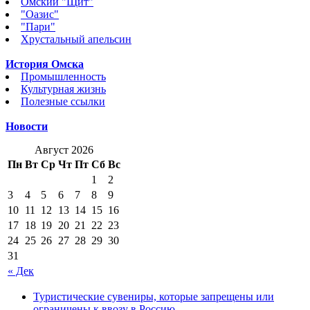
Омский "Щит"
"Оазис"
"Пари"
Хрустальный апельсин
История Омска
Промышленность
Культурная жизнь
Полезные ссылки
Новости
Август 2026
Пн
Вт
Ср
Чт
Пт
Сб
Вс
1
2
3
4
5
6
7
8
9
10
11
12
13
14
15
16
17
18
19
20
21
22
23
24
25
26
27
28
29
30
31
« Дек
Туристические сувениры, которые запрещены или
ограничены к ввозу в Россию