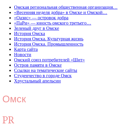
Омская региональная общественная организация…
«Весенняя неделя добра» в Омске и Омской…
«Оазис» — островок добра
«ПаРи» — юность омского третьего…
Зеленый друг в Омске
История Омска
История Омска. Культурная жизнь
История Омска. Промышленность
Карта сайта
Новости
Омский союз потребителей «Щит»
Остров памяти в Омске
Ссылки на тематические сайты
Студенчество в городе Омск
Хрустальный апельсин
Омск
PR