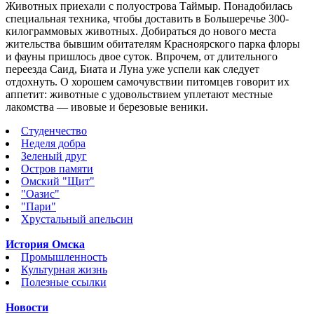
Животных приехали с полуострова Таймыр. Понадобилась
специальная техника, чтобы доставить в Большеречье 300-
килограммовых животных.
Добираться до нового места
жительства бывшим обитателям Красноярского парка флоры
и фауны пришлось двое суток. Впрочем, от длительного
переезда Саид, Биата и Луна уже успели как следует
отдохнуть. О хорошем самочувствии питомцев говорит их
аппетит: животные с удовольствием уплетают местные
лакомства — ивовые и березовые веники.
Студенчество
Неделя добра
Зеленый друг
Остров памяти
Омский "Щит"
"Оазис"
"Пари"
Хрустальный апельсин
История Омска
Промышленность
Культурная жизнь
Полезные ссылки
Новости