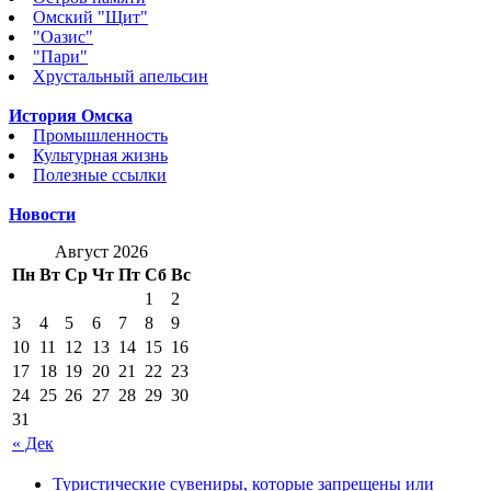
Омский "Щит"
"Оазис"
"Пари"
Хрустальный апельсин
История Омска
Промышленность
Культурная жизнь
Полезные ссылки
Новости
Август 2026
Пн
Вт
Ср
Чт
Пт
Сб
Вс
1
2
3
4
5
6
7
8
9
10
11
12
13
14
15
16
17
18
19
20
21
22
23
24
25
26
27
28
29
30
31
« Дек
Туристические сувениры, которые запрещены или