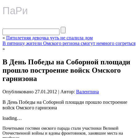
ПаРи
«
Пятилетняя девочка чуть не спалила дом
В пятницу жители Омского региона смогут немного согреться
»
В День Победы на Соборной площади
прошло построение войск Омского
гарнизона
Опубликовано
27.01.2012
|
Автор:
Валентина
В День Победы на Соборной площади прошло построение
войск Омского гарнизона
loading…
Почетными гостями омского парада стали участники Великой
Отечественной войны и вдовы фронтовиков, занявшие места на