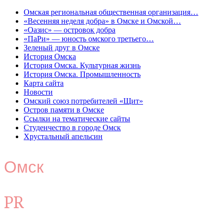
Омская региональная общественная организация…
«Весенняя неделя добра» в Омске и Омской…
«Оазис» — островок добра
«ПаРи» — юность омского третьего…
Зеленый друг в Омске
История Омска
История Омска. Культурная жизнь
История Омска. Промышленность
Карта сайта
Новости
Омский союз потребителей «Щит»
Остров памяти в Омске
Ссылки на тематические сайты
Студенчество в городе Омск
Хрустальный апельсин
Омск
PR