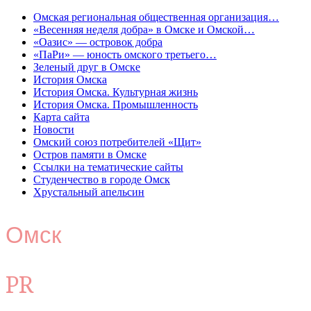
Омская региональная общественная организация…
«Весенняя неделя добра» в Омске и Омской…
«Оазис» — островок добра
«ПаРи» — юность омского третьего…
Зеленый друг в Омске
История Омска
История Омска. Культурная жизнь
История Омска. Промышленность
Карта сайта
Новости
Омский союз потребителей «Щит»
Остров памяти в Омске
Ссылки на тематические сайты
Студенчество в городе Омск
Хрустальный апельсин
Омск
PR