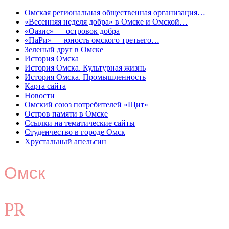
Омская региональная общественная организация…
«Весенняя неделя добра» в Омске и Омской…
«Оазис» — островок добра
«ПаРи» — юность омского третьего…
Зеленый друг в Омске
История Омска
История Омска. Культурная жизнь
История Омска. Промышленность
Карта сайта
Новости
Омский союз потребителей «Щит»
Остров памяти в Омске
Ссылки на тематические сайты
Студенчество в городе Омск
Хрустальный апельсин
Омск
PR