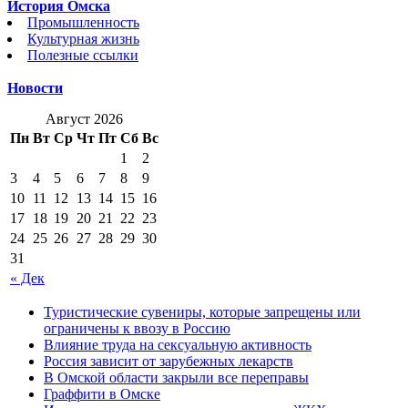
История Омска
Промышленность
Культурная жизнь
Полезные ссылки
Новости
Август 2026
Пн
Вт
Ср
Чт
Пт
Сб
Вс
1
2
3
4
5
6
7
8
9
10
11
12
13
14
15
16
17
18
19
20
21
22
23
24
25
26
27
28
29
30
31
« Дек
Туристические сувениры, которые запрещены или
ограничены к ввозу в Россию
Влияние труда на сексуальную активность
Россия зависит от зарубежных лекарств
В Омской области закрыли все переправы
Граффити в Омске