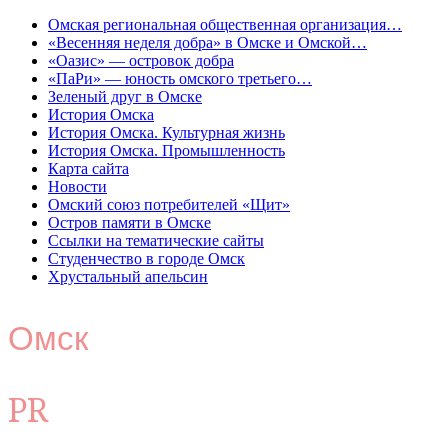
Омская региональная общественная организация…
«Весенняя неделя добра» в Омске и Омской…
«Оазис» — островок добра
«ПаРи» — юность омского третьего…
Зеленый друг в Омске
История Омска
История Омска. Культурная жизнь
История Омска. Промышленность
Карта сайта
Новости
Омский союз потребителей «Щит»
Остров памяти в Омске
Ссылки на тематические сайты
Студенчество в городе Омск
Хрустальный апельсин
Омск
PR