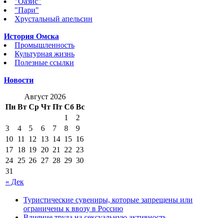
"Оазис"
"Пари"
Хрустальный апельсин
История Омска
Промышленность
Культурная жизнь
Полезные ссылки
Новости
Август 2026
Пн
Вт
Ср
Чт
Пт
Сб
Вс
1
2
3
4
5
6
7
8
9
10
11
12
13
14
15
16
17
18
19
20
21
22
23
24
25
26
27
28
29
30
31
« Дек
Туристические сувениры, которые запрещены или
ограничены к ввозу в Россию
Влияние труда на сексуальную активность