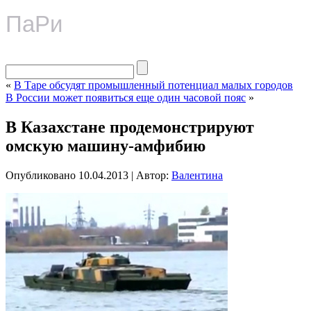
ПаРи
«
В Таре обсудят промышленный потенциал малых городов
В России может появиться еще один часовой пояс
»
В Казахстане продемонстрируют
омскую машину-амфибию
Опубликовано
10.04.2013
|
Автор:
Валентина