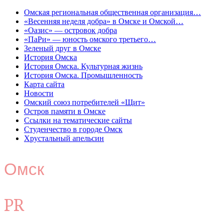
Омская региональная общественная организация…
«Весенняя неделя добра» в Омске и Омской…
«Оазис» — островок добра
«ПаРи» — юность омского третьего…
Зеленый друг в Омске
История Омска
История Омска. Культурная жизнь
История Омска. Промышленность
Карта сайта
Новости
Омский союз потребителей «Щит»
Остров памяти в Омске
Ссылки на тематические сайты
Студенчество в городе Омск
Хрустальный апельсин
Омск
PR