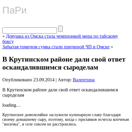
ПаРи
«
Девушка из Омска стала чемпионкой мира по тайскому
боксу
Забытая томичом сумка стали причиной ЧП в Омске
»
В Крутинском районе дали свой ответ
оскандалившимся сыроделам
Опубликовано
23.09.2014
|
Автор:
Валентина
В Крутинском районе дали свой ответ оскандалившимся
сыроделам
loading…
Крутинские домохозяйки заслужили кулинарную славу благодаря
своему домашнему сыру, поэтому, когда с прилавков исчезла копченая
"косичка", в селе совсем не расстроились.