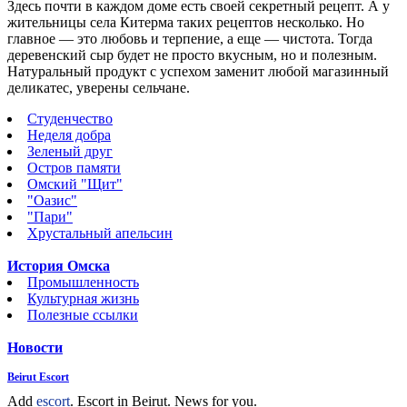
Здесь почти в каждом доме есть своей секретный рецепт. А у
жительницы села Китерма таких рецептов несколько. Но
главное — это любовь и терпение, а еще — чистота. Тогда
деревенский сыр будет не просто вкусным, но и полезным.
Натуральный продукт с успехом заменит любой магазинный
деликатес, уверены сельчане.
Студенчество
Неделя добра
Зеленый друг
Остров памяти
Омский "Щит"
"Оазис"
"Пари"
Хрустальный апельсин
История Омска
Промышленность
Культурная жизнь
Полезные ссылки
Новости
Beirut Escort
Add
escort
. Escort in Beirut. News for you.