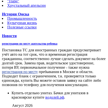
"Пари"
Хрустальный апельсин
История Омска
Промышленность
Культурная жизнь
Полезные ссылки
Новости
регистрация по месту жительства ребенка
Постановка ТС для иностранных граждан предусматривает
учёт авто на тот срок, что и временная регистрация
гражданина, соответственно лучше сделать документ на более
долгий срок. Замена прав, водительское удостоверение,
потеря ВУ, первоначальное получение - также нужна
регистрация по месту
пребывания в Москве и области.
Подходит бланк с ограничением, т.к. проверяется только
единожды, купить Вы можете оставив заявку на сайте либо
позвонив по телефону для получения консультации.
Купить отдельно унитаз. Бачки для унитазов в
красноярске купите
водолей.рф
.
Август 2026