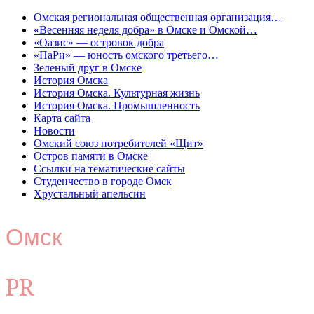
Омская региональная общественная организация…
«Весенняя неделя добра» в Омске и Омской…
«Оазис» — островок добра
«ПаРи» — юность омского третьего…
Зеленый друг в Омске
История Омска
История Омска. Культурная жизнь
История Омска. Промышленность
Карта сайта
Новости
Омский союз потребителей «Щит»
Остров памяти в Омске
Ссылки на тематические сайты
Студенчество в городе Омск
Хрустальный апельсин
Омск
PR