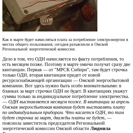
Как в марте будет начисляться плата за потребление электроэнергии в
местах общего пользования, сегодня разъяснили в Омской
Региональной энергетической комиссии.
Дело в том, что ОДН начисляется по факту потребления, то
есть месяцем позже. Поэтому в марте омичи получат сразу две
квитанции. Первая — от "МРСК Сибири", там будет строчка
только ОДН, вторая квитанция придет от новой
ресурсоснабжающей организации — Омской энергосбытовой
компании. Вот здесь нужно быть особо внимательными: в
бланках за март строчки ОДН не будет. В квитанциях укажут
суммы только за индивидуальное потребление электричества.
—
ОДН выставляется месяцем позже. В квитанции за апрель
Омская энергосбытовая компания будет выставлять плату
по индивидуальным приборам. Что касается ОДН, то там
будет строчка за март, дважды платы не будет
, —
пояснила заместитель председателя Региональной
энергетической комиссии Омской области
Людмила