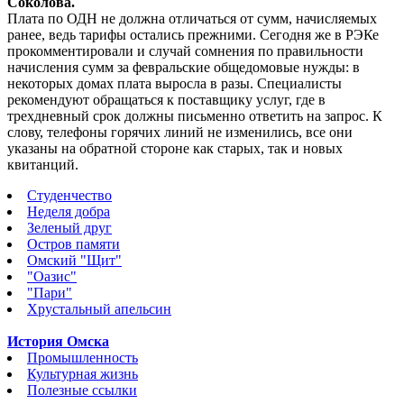
Соколова.
Плата по ОДН не должна отличаться от сумм, начисляемых
ранее, ведь тарифы остались прежними. Сегодня же в РЭКе
прокомментировали и случай сомнения по правильности
начисления сумм за февральские общедомовые нужды: в
некоторых домах плата выросла в разы. Специалисты
рекомендуют обращаться к поставщику услуг, где в
трехдневный срок должны письменно ответить на запрос. К
слову, телефоны горячих линий не изменились, все они
указаны на обратной стороне как старых, так и новых
квитанций.
Студенчество
Неделя добра
Зеленый друг
Остров памяти
Омский "Щит"
"Оазис"
"Пари"
Хрустальный апельсин
История Омска
Промышленность
Культурная жизнь
Полезные ссылки