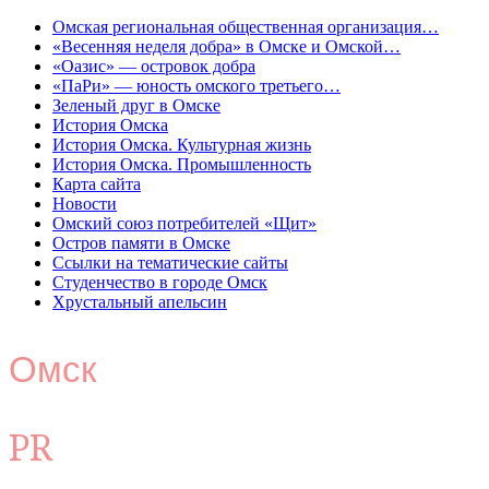
Омская региональная общественная организация…
«Весенняя неделя добра» в Омске и Омской…
«Оазис» — островок добра
«ПаРи» — юность омского третьего…
Зеленый друг в Омске
История Омска
История Омска. Культурная жизнь
История Омска. Промышленность
Карта сайта
Новости
Омский союз потребителей «Щит»
Остров памяти в Омске
Ссылки на тематические сайты
Студенчество в городе Омск
Хрустальный апельсин
Омск
PR