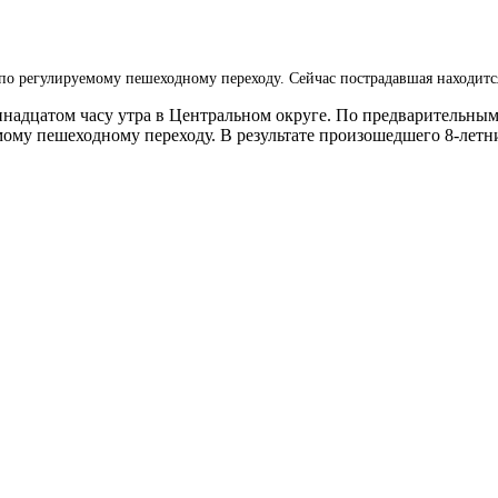
 по регулируемому пешеходному переходу.
Сейчас пострадавшая находитс
адцатом часу утра в Центральном округе. По предварительным д
мому пешеходному переходу. В результате произошедшего 8-летн