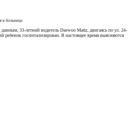
я в больнице.
анным, 33-летний водитель Daewoo Matiz, двигаясь по ул. 24-
ий ребенок госпитализирован. В настоящее время выясняются