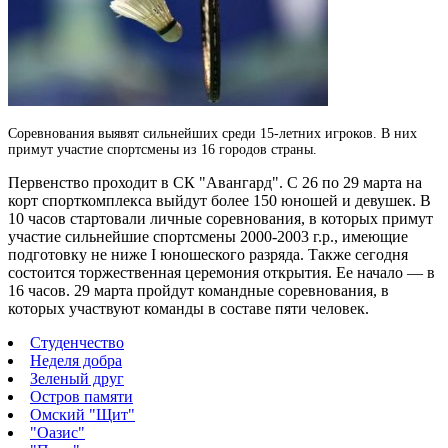
Соревнования выявят сильнейших среди 15-летних игроков. В них
примут участие спортсмены из 16 городов страны.
Первенство проходит в СК "Авангард". С 26 по 29 марта на
корт спорткомплекса выйдут более 150 юношей и девушек. В
10 часов стартовали личные соревнования, в которых примут
участие сильнейшие спортсмены 2000-2003 г.р., имеющие
подготовку не ниже I юношеского разряда. Также сегодня
состоится торжественная церемония открытия. Ее начало — в
16 часов. 29 марта пройдут командные соревнования, в
которых участвуют команды в составе пяти человек.
Студенчество
Неделя добра
Зеленый друг
Остров памяти
Омский "Щит"
"Оазис"