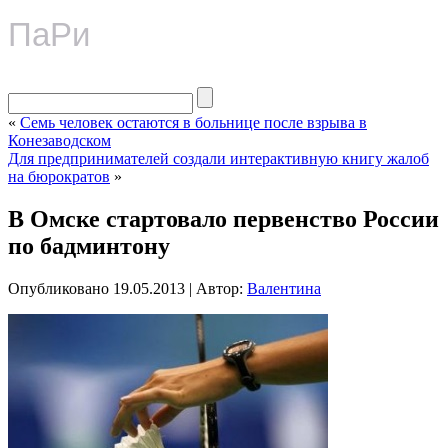
ПаРи
«
Семь человек остаются в больнице после взрыва в
Конезаводском
Для предпринимателей создали интерактивную книгу жалоб
на бюрократов
»
В Омске стартовало первенство России
по бадминтону
Опубликовано
19.05.2013
|
Автор:
Валентина