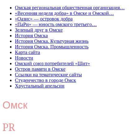
Омская региональная общественная организация…
«Весенняя неделя добра» в Омске и Омской…
«Оазис» — островок добра
«ПаРи» — юность омского третьего…
Зеленый друг в Омске
История Омска
История Омска. Культурная жизнь
История Омска. Промышленность
Карта сайта
Новости
Омский союз потребителей «Щит»
Остров памяти в Омске
Ссылки на тематические сайты
Студенчество в городе Омск
Хрустальный апельсин
Омск
PR