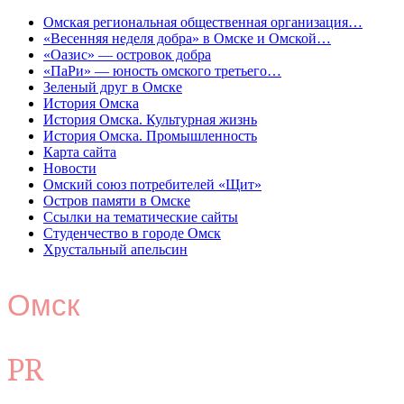
Омская региональная общественная организация…
«Весенняя неделя добра» в Омске и Омской…
«Оазис» — островок добра
«ПаРи» — юность омского третьего…
Зеленый друг в Омске
История Омска
История Омска. Культурная жизнь
История Омска. Промышленность
Карта сайта
Новости
Омский союз потребителей «Щит»
Остров памяти в Омске
Ссылки на тематические сайты
Студенчество в городе Омск
Хрустальный апельсин
Омск
PR