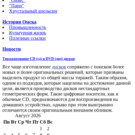
"Оазис"
"Пари"
Хрустальный апельсин
История Омска
Промышленность
Культурная жизнь
Полезные ссылки
Новости
Тиражирование CD (сд) и DVD (двд) дисков
Все чаще изготовление
дисков
сопряжено с поиском более
новых и более оригинальных решений, которые призваны
выделить продукт из общей массы тиражей. Таким образом,
одним из подходов, которые нацелены на достижение данной
цели, является производство дисков нестандартных
геометрических форм. Такие цифровые носители, как и
обычные CD, предназначаются для воспроизведения на
домашних устройствах, однако при этом выигрышно
отличаются своим оригинальным внешним обликом.
Август 2026
Пн
Вт
Ср
Чт
Пт
Сб
Вс
1
2