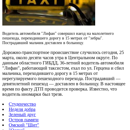
Водитель автомобиля "Лифан" совершил наезд на малолетнего
пешехода, переходившего дорогу в 15 метрах от "зебры".
Пострадавший мальчик доставлен в больницу.
Дорожно-транспортное происшествие случилось сегодня, 25
марта, около десяти часов утра в Центральном округе. По
данным областного ГИБДД, 36-летний водитель автомобиля
"Лифан", работающий таксистом, ехал по ул. Герцена и сбил
мальчика, переходившего дорогу в 15 метрах от
нерегулируемого пешеходного перехода. Пострадавший —
девятилетний пешеход — доставлен в больницу. В настоящее
время по факту ДТП проводится проверка. Известно, что
водитель иномарки был трезв.
Студенчество
Неделя добра
Зеленый друг
Остров памяти
Омский "Щит"