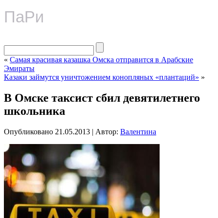
ПаРи
«
Самая красивая казашка Омска отправится в Арабские
Эмираты
Казаки займутся уничтожением конопляных «плантаций»
»
В Омске таксист сбил девятилетнего
школьника
Опубликовано
21.05.2013
|
Автор:
Валентина