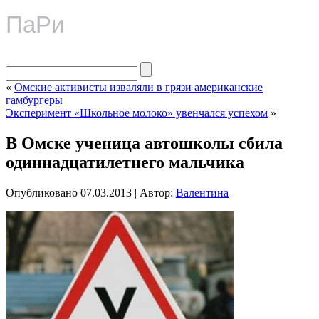
ПаРи
«
Омские активисты изваляли в грязи американские
гамбургеры
Эксперимент «Школьное молоко» увенчался успехом
»
В Омске ученица автошколы сбила
одиннадцатилетнего мальчика
Опубликовано
07.03.2013
|
Автор:
Валентина