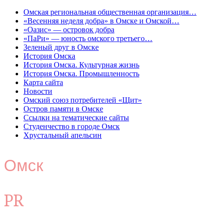
Омская региональная общественная организация…
«Весенняя неделя добра» в Омске и Омской…
«Оазис» — островок добра
«ПаРи» — юность омского третьего…
Зеленый друг в Омске
История Омска
История Омска. Культурная жизнь
История Омска. Промышленность
Карта сайта
Новости
Омский союз потребителей «Щит»
Остров памяти в Омске
Ссылки на тематические сайты
Студенчество в городе Омск
Хрустальный апельсин
Омск
PR