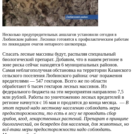
Несколько предупредительных аншлагов установили сегодня в
Любинском районе.
Лесники готовятся к профилактическим работам
по ликвидации очагов непарного шелкопряда.
Спасать лесные массивы будут, распыляя специальный
биологический препарат. Добавим, что в нашем регионе в
зоне риска сейчас находятся 6 муниципальных районов.
Самая неблагополучная обстановка на территории Казанского
сельского поселения Любинского района: очаг поражения
вредителями — 547 гектаров. Всего же по области
обработают 6 тысяч гектаров лесных массивов. Из
федерального бюджета на эти мероприятия направлено 7,5
млн рублей. Работы по уничтожению лесных вредителей в
регионе начнутся с 16 мая и продлятся до конца месяца. —
В
этот период надо местному населению соблюдать меры
предосторожности, то есть в лесу не проводить сбор
грибов, ягод, лекарственных растений. Препарат в принципе
биологический, он безвреден для населения, для животных, но
всё-таки меры предосторожности надо соблюдать.