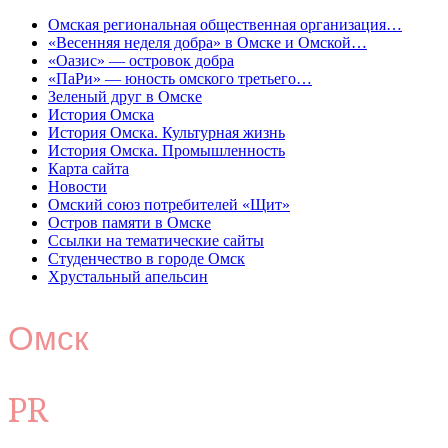
Омская региональная общественная организация…
«Весенняя неделя добра» в Омске и Омской…
«Оазис» — островок добра
«ПаРи» — юность омского третьего…
Зеленый друг в Омске
История Омска
История Омска. Культурная жизнь
История Омска. Промышленность
Карта сайта
Новости
Омский союз потребителей «Щит»
Остров памяти в Омске
Ссылки на тематические сайты
Студенчество в городе Омск
Хрустальный апельсин
Омск
PR