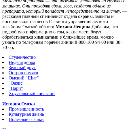
Механизм обработки — это наземные установки на грузовых
машинах. Они проходят вдоль леса, создают облако из
препарата, который попадает непосредственно на листву,
—
рассказал главный специалист отдела охраны, защиты и
воспроизводства лесов Главного управления лесного
хозяйства Омской области
Михаил Лещина.
Добавим, что
подробную информацию о том, какие места будут
обрабатываться химикатами в ближайшее время, можно
узнать по телефонам горячей линии 8-800-100-94-00 или 38-
70-65.
Студенчество
Неделя добра
Зеленый друг
Остров памяти
Омский "Щит"
"Оазис"
"Пари"
Хрустальный апельсин
История Омска
Промышленность
Культурная жизнь
Полезные ссылки