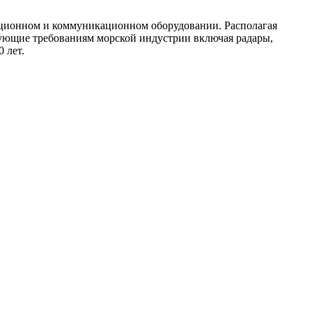
ационном и коммуникационном оборудовании. Располагая
вующие требованиям морской индустрии включая радары,
 лет.