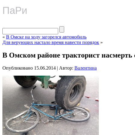
ПаРи
«
В Омске на ходу загорелся автомобиль
Для верующих настало время навести порядок
»
В Омском районе тракторист насмерть 
Опубликовано
15.06.2014
|
Автор:
Валентина