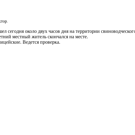
ктор.
 сегодня около двух часов дня на территории свиноводческого к
етний местный житель скончался на месте.
ицейские. Ведется проверка.