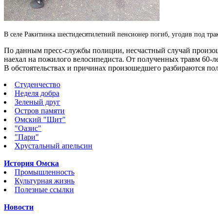
В селе Ракитинка шестидесятилетний пенсионер погиб, угодив под тра
По данным пресс-службы полиции, несчастный случай произошел
наехал на пожилого велосипедиста. От полученных травм 60-л
В обстоятельствах и причинах произошедшего разбираются пол
Студенчество
Неделя добра
Зеленый друг
Остров памяти
Омский "Щит"
"Оазис"
"Пари"
Хрустальный апельсин
История Омска
Промышленность
Культурная жизнь
Полезные ссылки
Новости