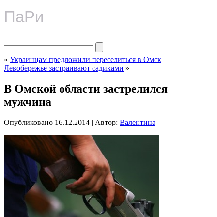
ПаРи
«
Украинцам предложили переселиться в Омск
Левобережье застраивают садиками
»
В Омской области застрелился
мужчина
Опубликовано
16.12.2014
|
Автор:
Валентина