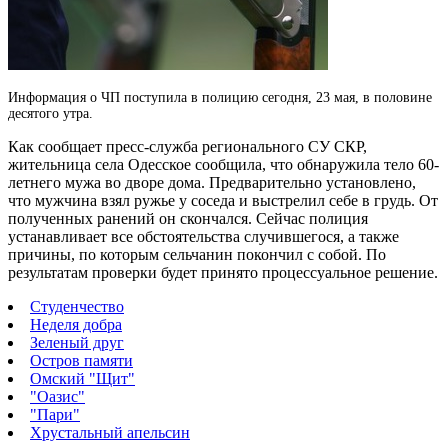
Информация о ЧП поступила в полицию сегодня, 23 мая, в половине
десятого утра.
Как сообщает пресс-служба регионального СУ СКР,
жительница села Одесское сообщила, что обнаружила тело 60-
летнего мужа во дворе дома. Предварительно установлено,
что мужчина взял ружье у соседа и выстрелил себе в грудь. От
полученных ранений он скончался. Сейчас полиция
устанавливает все обстоятельства случившегося, а также
причины, по которым сельчанин покончил с собой. По
результатам проверки будет принято процессуальное решение.
Студенчество
Неделя добра
Зеленый друг
Остров памяти
Омский "Щит"
"Оазис"
"Пари"
Хрустальный апельсин