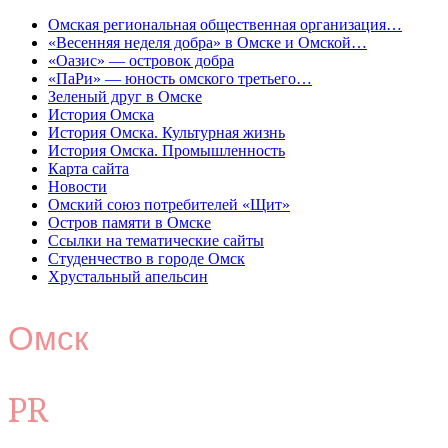
Омская региональная общественная организация…
«Весенняя неделя добра» в Омске и Омской…
«Оазис» — островок добра
«ПаРи» — юность омского третьего…
Зеленый друг в Омске
История Омска
История Омска. Культурная жизнь
История Омска. Промышленность
Карта сайта
Новости
Омский союз потребителей «Щит»
Остров памяти в Омске
Ссылки на тематические сайты
Студенчество в городе Омск
Хрустальный апельсин
Омск
PR