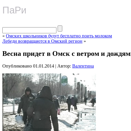
ПаРи
«
Омских школьников будут бесплатно поить молоком
Лебеди возвращаются в Омский регион
»
Весна придет в Омск с ветром и дождя
Опубликовано
01.01.2014
|
Автор:
Валентина