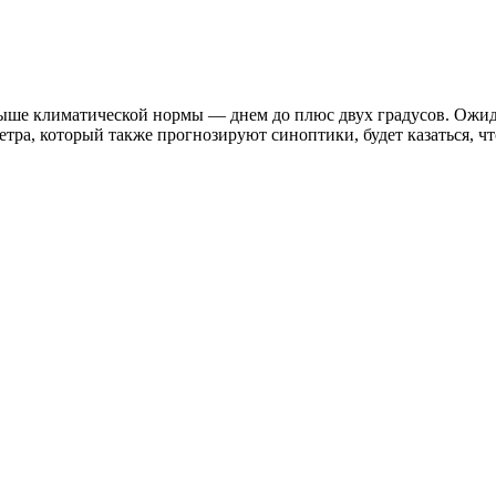
 выше климатической нормы — днем до плюс двух градусов.
Ожида
ветра, который также прогнозируют синоптики, будет казаться, чт