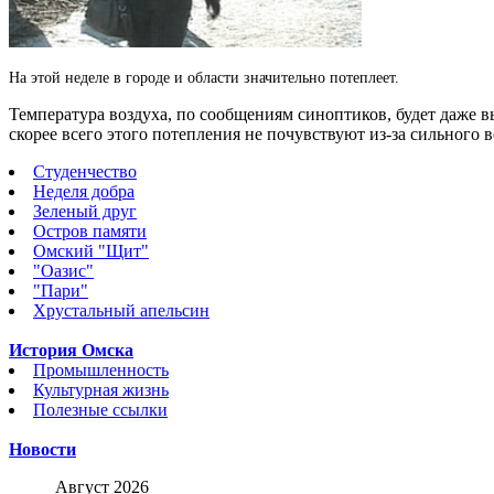
На этой неделе в городе и области значительно потеплеет.
Температура воздуха, по сообщениям синоптиков, будет даже
скорее всего этого потепления не почувствуют из-за сильного 
Студенчество
Неделя добра
Зеленый друг
Остров памяти
Омский "Щит"
"Оазис"
"Пари"
Хрустальный апельсин
История Омска
Промышленность
Культурная жизнь
Полезные ссылки
Новости
Август 2026