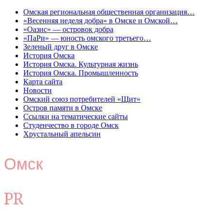
Омская региональная общественная организация…
«Весенняя неделя добра» в Омске и Омской…
«Оазис» — островок добра
«ПаРи» — юность омского третьего…
Зеленый друг в Омске
История Омска
История Омска. Культурная жизнь
История Омска. Промышленность
Карта сайта
Новости
Омский союз потребителей «Щит»
Остров памяти в Омске
Ссылки на тематические сайты
Студенчество в городе Омск
Хрустальный апельсин
Омск
PR