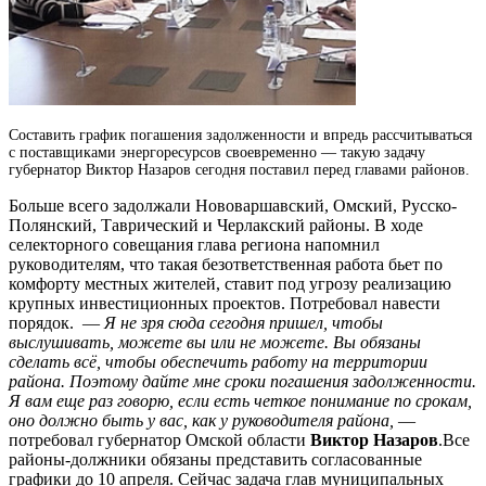
Составить график погашения задолженности и впредь рассчитываться
с поставщиками энергоресурсов своевременно — такую задачу
губернатор Виктор Назаров сегодня поставил перед главами районов.
Больше всего задолжали Нововаршавский, Омский, Русско-
Полянский, Таврический и Черлакский районы. В ходе
селекторного совещания глава региона напомнил
руководителям, что такая безответственная работа бьет по
комфорту местных жителей, ставит под угрозу реализацию
крупных инвестиционных проектов. Потребовал навести
порядок. —
Я не зря сюда сегодня пришел, чтобы
выслушивать, можете вы или не можете. Вы обязаны
сделать всё, чтобы обеспечить работу на территории
района. Поэтому дайте мне сроки погашения задолженности.
Я вам еще раз говорю, если есть четкое понимание по срокам,
оно должно быть у вас, как у руководителя района,
—
потребовал губернатор Омской области
Виктор Назаров
.Все
районы-должники обязаны представить согласованные
графики до 10 апреля. Сейчас задача глав муниципальных