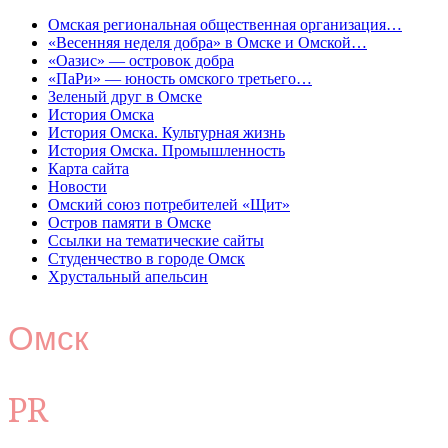
Омская региональная общественная организация…
«Весенняя неделя добра» в Омске и Омской…
«Оазис» — островок добра
«ПаРи» — юность омского третьего…
Зеленый друг в Омске
История Омска
История Омска. Культурная жизнь
История Омска. Промышленность
Карта сайта
Новости
Омский союз потребителей «Щит»
Остров памяти в Омске
Ссылки на тематические сайты
Студенчество в городе Омск
Хрустальный апельсин
Омск
PR