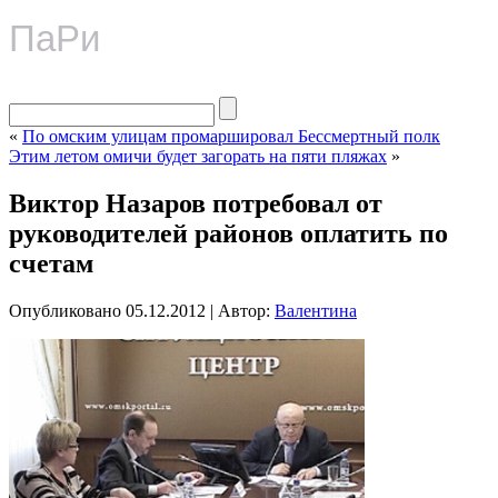
ПаРи
«
По омским улицам промаршировал Бессмертный полк
Этим летом омичи будет загорать на пяти пляжах
»
Виктор Назаров потребовал от
руководителей районов оплатить по
счетам
Опубликовано
05.12.2012
|
Автор:
Валентина