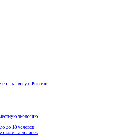
чены к ввозу в Россию
 местную экологию
ло до 18 человек
 стали 12 человек