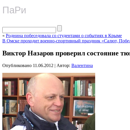
ПаРи
«
Роднина побеседовала со студентами о событиях в Крыме
В Омске проходит военно-спортивный праздник «Салют, Побе
Виктор Назаров проверил состояние т
Опубликовано
11.06.2012
|
Автор:
Валентина