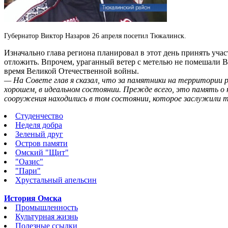
Губернатор Виктор Назаров 26 апреля посетил Тюкалинск.
Изначально глава региона планировал в этот день принять учас
отложить. Впрочем, ураганный ветер с метелью не помешали 
время Великой Отечественной войны.
— На Совете глав я сказал, что за памятники на территории
хорошем, в идеальном состоянии. Прежде всего, это память о
сооружения находились в том состоянии, которое заслужили те
Студенчество
Неделя добра
Зеленый друг
Остров памяти
Омский "Щит"
"Оазис"
"Пари"
Хрустальный апельсин
История Омска
Промышленность
Культурная жизнь
Полезные ссылки