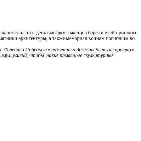
ованную на этот день высадку саженцев берез и елей пришлось
амятники архитектуры, а также мемориал воинам погибшим во
 К 70-летию Победы все памятники должны быть не просто в
ксимум усилий, чтобы такие памятные скульптурные