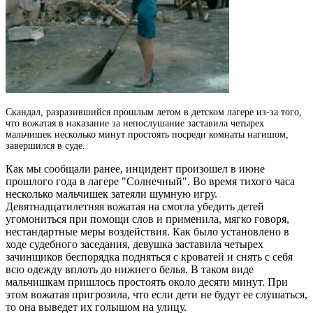
Скандал, разразившийся прошлым летом в детском лагере из-за того,
что вожатая в наказание за непослушание заставила четырех
мальчишек несколько минут простоять посреди комнаты нагишом,
завершился в суде.
Как мы сообщали ранее, инцидент произошел в июне
прошлого года в лагере "Солнечный". Во время тихого часа
несколько мальчишек затеяли шумную игру.
Девятнадцатилетняя вожатая на смогла убедить детей
угомониться при помощи слов и применила, мягко говоря,
нестандартные меры воздействия. Как было установлено в
ходе судебного заседания, девушка заставила четырех
зачинщиков беспорядка подняться с кроватей и снять с себя
всю одежду вплоть до нижнего белья. В таком виде
мальчишкам пришлось простоять около десяти минут. При
этом вожатая пригрозила, что если дети не будут ее слушаться,
то она выведет их голышом на улицу.