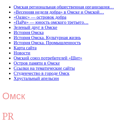
Омская региональная общественная организация…
«Весенняя неделя добра» в Омске и Омской…
«Оазис» — островок добра
«ПаРи» — юность омского третьего…
Зеленый друг в Омске
История Омска
История Омска. Культурная жизнь
История Омска. Промышленность
Карта сайта
Новости
Омский союз потребителей «Щит»
Остров памяти в Омске
Ссылки на тематические сайты
Студенчество в городе Омск
Хрустальный апельсин
Омск
PR