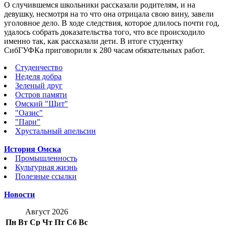
О случившемся школьники рассказали родителям, и на
девушку, несмотря на то что она отрицала свою вину, завели
уголовное дело. В ходе следствия, которое длилось почти год,
удалось собрать доказательства того, что все происходило
именно так, как рассказали дети. В итоге студентку
СибГУФКа приговорили к 280 часам обязательных работ.
Студенчество
Неделя добра
Зеленый друг
Остров памяти
Омский "Щит"
"Оазис"
"Пари"
Хрустальный апельсин
История Омска
Промышленность
Культурная жизнь
Полезные ссылки
Новости
Август 2026
Пн
Вт
Ср
Чт
Пт
Сб
Вс