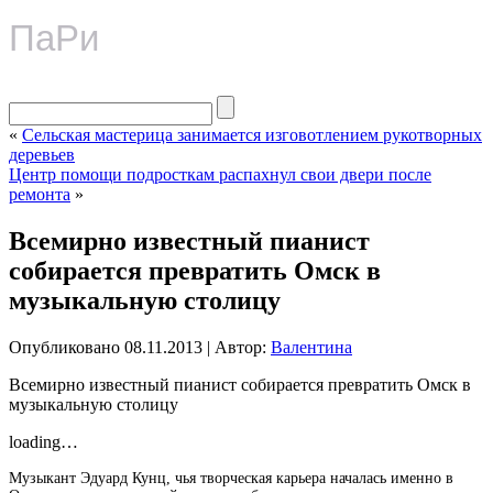
ПаРи
«
Сельская мастерица занимается изговотлением рукотворных
деревьев
Центр помощи подросткам распахнул свои двери после
ремонта
»
Всемирно известный пианист
собирается превратить Омск в
музыкальную столицу
Опубликовано
08.11.2013
|
Автор:
Валентина
Всемирно известный пианист собирается превратить Омск в
музыкальную столицу
loading…
Музыкант Эдуард Кунц, чья творческая карьера началась именно в