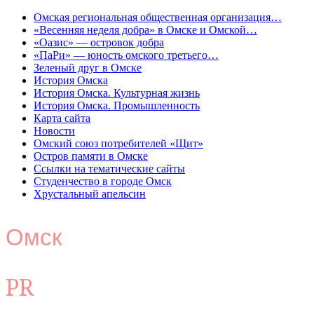
Омская региональная общественная организация…
«Весенняя неделя добра» в Омске и Омской…
«Оазис» — островок добра
«ПаРи» — юность омского третьего…
Зеленый друг в Омске
История Омска
История Омска. Культурная жизнь
История Омска. Промышленность
Карта сайта
Новости
Омский союз потребителей «Щит»
Остров памяти в Омске
Ссылки на тематические сайты
Студенчество в городе Омск
Хрустальный апельсин
Омск
PR