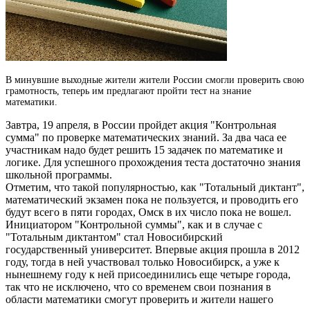
В минувшие выходные жители жители России смогли проверить свою
грамотность, теперь им предлагают пройти тест на знание
математики.
Завтра, 19 апреля, в России пройдет акция "Контрольная
сумма" по проверке математических знаний.
За два часа ее
участникам надо будет решить 15 задачек по математике и
логике. Для успешного прохождения теста достаточно знания
школьной программы.
Отметим, что такой популярностью, как "Тотальный диктант",
математический экзамен пока не пользуется, и проводить его
будут всего в пяти городах, Омск в их число пока не вошел.
Инициатором "Контрольной суммы", как и в случае с
"Тотальным диктантом" стал Новосибирский
государственный университет. Впервые акция прошла в 2012
году, тогда в ней участвовал только Новосибирск, а уже к
нынешнему году к ней присоединились еще четыре города,
так что не исключено, что со временем свои познания в
области математики смогут проверить и жители нашего