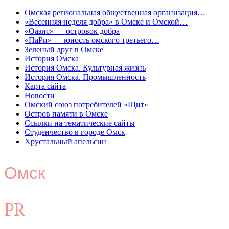
Омская региональная общественная организация…
«Весенняя неделя добра» в Омске и Омской…
«Оазис» — островок добра
«ПаРи» — юность омского третьего…
Зеленый друг в Омске
История Омска
История Омска. Культурная жизнь
История Омска. Промышленность
Карта сайта
Новости
Омский союз потребителей «Щит»
Остров памяти в Омске
Ссылки на тематические сайты
Студенчество в городе Омск
Хрустальный апельсин
Омск
PR