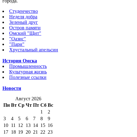
города.
Студенчество
Неделя добра
Зеленый друг
Остров памяти
Омский "Щит"
"Оазис"
"Пари"
Хрустальный апельсин
История Омска
Промышленность
Культурная жизнь
Полезные ссылки
Новости
Август 2026
Пн
Вт
Ср
Чт
Пт
Сб
Вс
1
2
3
4
5
6
7
8
9
10
11
12
13
14
15
16
17
18
19
20
21
22
23