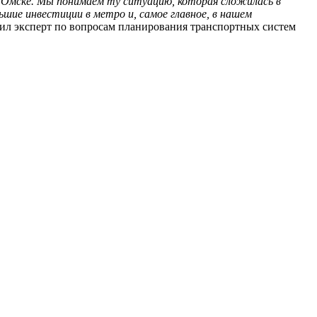
в Омске. Мы понимаем ту ситуацию, которая сложилась в
шие инвестиции в метро и, самое главное, в нашем
ил эксперт по вопросам планирования транспортных систем