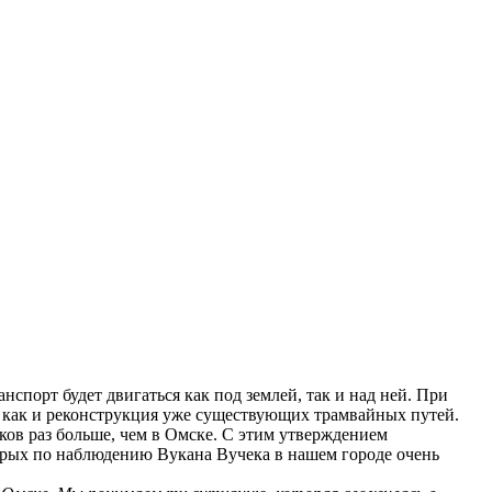
нспорт будет двигаться как под землей, так и над ней. При
м, как и реконструкция уже существующих трамвайных путей.
тков раз больше, чем в Омске. С этим утверждением
оторых по наблюдению Вукана Вучека в нашем городе очень