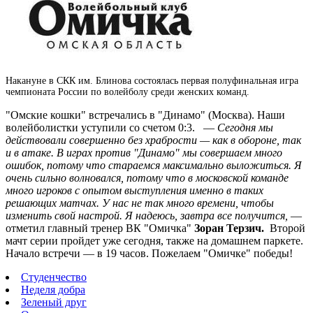
Накануне в СКК им. Блинова состоялась первая полуфинальная игра
чемпионата России по волейболу среди женских команд.
"Омские кошки" встречались в "Динамо" (Москва). Наши
волейболистки уступили со счетом 0:3. —
Сегодня мы
действовали совершенно без храбрости — как в обороне, так
и в атаке. В играх против "Динамо" мы совершаем много
ошибок, потому что стараемся максимально выложиться. Я
очень сильно волновался, потому что в московской команде
много игроков с опытом выступления именно в таких
решающих матчах. У нас не так много времени, чтобы
изменить свой настрой. Я надеюсь, завтра все получится,
—
отметил главный тренер ВК "Омичка"
Зоран Терзич.
Второй
мачт серии пройдет уже сегодня, также на домашнем паркете.
Начало встречи — в 19 часов. Пожелаем "Омичке" победы!
Студенчество
Неделя добра
Зеленый друг