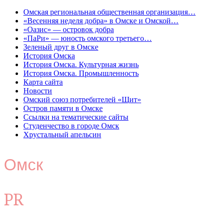
Омская региональная общественная организация…
«Весенняя неделя добра» в Омске и Омской…
«Оазис» — островок добра
«ПаРи» — юность омского третьего…
Зеленый друг в Омске
История Омска
История Омска. Культурная жизнь
История Омска. Промышленность
Карта сайта
Новости
Омский союз потребителей «Щит»
Остров памяти в Омске
Ссылки на тематические сайты
Студенчество в городе Омск
Хрустальный апельсин
Омск
PR