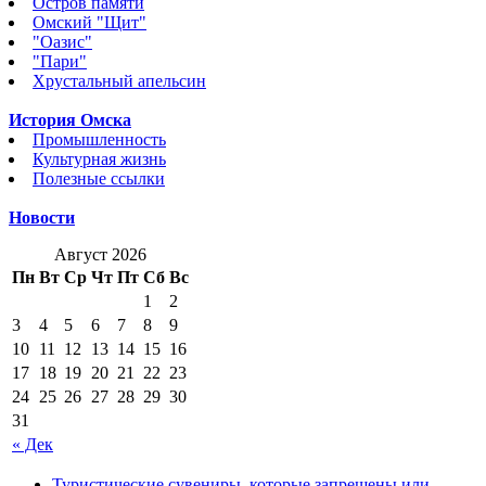
Остров памяти
Омский "Щит"
"Оазис"
"Пари"
Хрустальный апельсин
История Омска
Промышленность
Культурная жизнь
Полезные ссылки
Новости
Август 2026
Пн
Вт
Ср
Чт
Пт
Сб
Вс
1
2
3
4
5
6
7
8
9
10
11
12
13
14
15
16
17
18
19
20
21
22
23
24
25
26
27
28
29
30
31
« Дек
Туристические сувениры, которые запрещены или