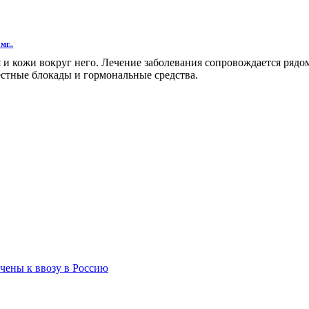
мг..
и кожи вокруг него. Лечение заболевания сопровождается рядо
стные блокады и гормональные средства.
чены к ввозу в Россию