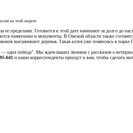
сия на этой неделе.
за ее пределами. Готовится к этой дате начинают за долго до на
ются памятники и монументы. В Омской области также готовятся
виков высаживают деревья. Такая аллея уже появилась в парке П
— одна победа". Мы ждем ваших звонков с рассказом о ветерана
95-641
и наши корреспонденты приедут к вам, чтобы сделать ма