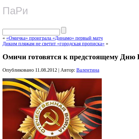
ПаРи
«
«Омичка» проиграла «Динамо» первый матч
Диким пляжам не светит «городская прописка»
»
Омичи готовятся к предстоящему Дню
Опубликовано
11.08.2012
|
Автор:
Валентина