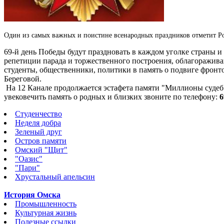
Один из самых важных и поистине всенародных праздников отметит Рос
69-й день Победы будут праздновать в каждом уголке страны и 
репетиции парада и торжественного построения, облагоражива
студенты, общественники, политики в память о подвиге фронто
Береговой.
На 12 Канале продолжается эстафета памяти "Миллионы судеб 
увековечить память о родных и близких звоните по телефону:
6
Студенчество
Неделя добра
Зеленый друг
Остров памяти
Омский "Щит"
"Оазис"
"Пари"
Хрустальный апельсин
История Омска
Промышленность
Культурная жизнь
Полезные ссылки