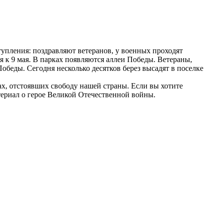
ступления: поздравляют ветеранов, у военных проходят
 к 9 мая. В парках появляются аллеи Победы. Ветераны,
обеды. Сегодня несколько десятков берез высадят в поселке
х, отстоявших свободу нашей страны. Если вы хотите
териал о герое Великой Отечественной войны.