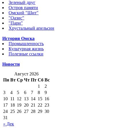
Зеленый друг
Остров памяти
Омский "Щит"
"Оазис"
"Пари"
Хрустальный апельсин
История Омска
Промышленность
Культурная жизнь
Полезные ссылки
Новости
Август 2026
Пн
Вт
Ср
Чт
Пт
Сб
Вс
1
2
3
4
5
6
7
8
9
10
11
12
13
14
15
16
17
18
19
20
21
22
23
24
25
26
27
28
29
30
31
« Дек