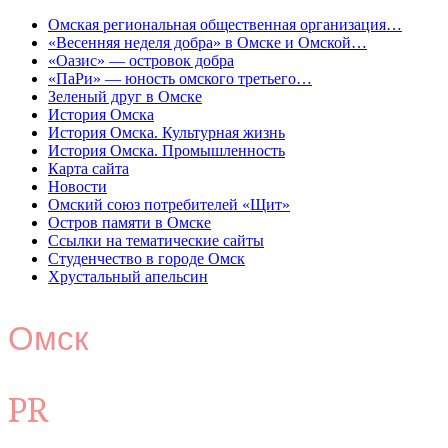
Омская региональная общественная организация…
«Весенняя неделя добра» в Омске и Омской…
«Оазис» — островок добра
«ПаРи» — юность омского третьего…
Зеленый друг в Омске
История Омска
История Омска. Культурная жизнь
История Омска. Промышленность
Карта сайта
Новости
Омский союз потребителей «Щит»
Остров памяти в Омске
Ссылки на тематические сайты
Студенчество в городе Омск
Хрустальный апельсин
Омск
PR