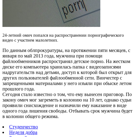
24-летний омич попался на распространении порнографического
видео с участием малолетних.
По данным облпрокуратуры, на протяжении пяти месяцев, с
января по май 2013 года, мужчина при помощи
файлообменников распространял детское порно. На жестком
диске его компьютера хранилась папка с видеозаписями
надругательств над детьми, доступ к которой был открыт для
других пользователей файлообменной сети. Винчестер с
запрещенными материалами у него изъяли при обыске летом
прошлого года.
Сегодня стало известно о том, что ему вынесен приговор. По
закону омич мог загреметь в колонию на 10 лет, однако судьи
проявили снисхождение и назначили ему наказание в виде
одного года лишения свободы. Отбывать срок мужчина будет
в колонии общего режима.
Студенчество
Неделя добра