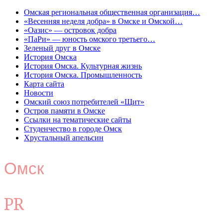
Омская региональная общественная организация…
«Весенняя неделя добра» в Омске и Омской…
«Оазис» — островок добра
«ПаРи» — юность омского третьего…
Зеленый друг в Омске
История Омска
История Омска. Культурная жизнь
История Омска. Промышленность
Карта сайта
Новости
Омский союз потребителей «Щит»
Остров памяти в Омске
Ссылки на тематические сайты
Студенчество в городе Омск
Хрустальный апельсин
Омск
PR