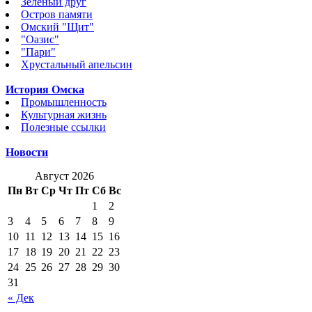
Зеленый друг
Остров памяти
Омский "Щит"
"Оазис"
"Пари"
Хрустальный апельсин
История Омска
Промышленность
Культурная жизнь
Полезные ссылки
Новости
Август 2026
Пн
Вт
Ср
Чт
Пт
Сб
Вс
1
2
3
4
5
6
7
8
9
10
11
12
13
14
15
16
17
18
19
20
21
22
23
24
25
26
27
28
29
30
31
« Дек