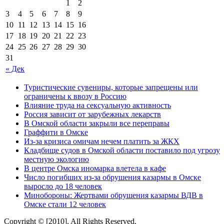
1
2
3
4
5
6
7
8
9
10
11
12
13
14
15
16
17
18
19
20
21
22
23
24
25
26
27
28
29
30
31
« Дек
Туристические сувениры, которые запрещены или
ограничены к ввозу в Россию
Влияние труда на сексуальную активность
Россия зависит от зарубежных лекарств
В Омской области закрыли все переправы
Граффити в Омске
Из-за кризиса омичам нечем платить за ЖКХ
Кладбище судов в Омской области поставило под угрозу
местную экологию
В центре Омска иномарка влетела в кафе
Число погибших из-за обрушения казармы в Омске
выросло до 18 человек
Минобороны: Жертвами обрушения казармы ВДВ в
Омске стали 12 человек
Copyright © [2010]. All Rights Reserved.