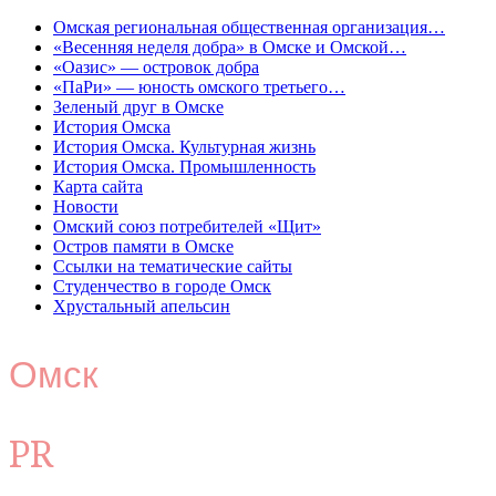
Омская региональная общественная организация…
«Весенняя неделя добра» в Омске и Омской…
«Оазис» — островок добра
«ПаРи» — юность омского третьего…
Зеленый друг в Омске
История Омска
История Омска. Культурная жизнь
История Омска. Промышленность
Карта сайта
Новости
Омский союз потребителей «Щит»
Остров памяти в Омске
Ссылки на тематические сайты
Студенчество в городе Омск
Хрустальный апельсин
Омск
PR