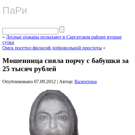
ПаРи
«
Лесные пожары полыхают в Саргатском районе вторые
сутки
Омск посетил философ добровольной простоты
»
Мошенница сняла порчу с бабушки за
25 тысяч рублей
Опубликовано
07.09.2012
|
Автор:
Валентина