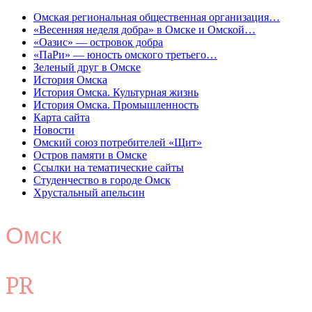
Омская региональная общественная организация…
«Весенняя неделя добра» в Омске и Омской…
«Оазис» — островок добра
«ПаРи» — юность омского третьего…
Зеленый друг в Омске
История Омска
История Омска. Культурная жизнь
История Омска. Промышленность
Карта сайта
Новости
Омский союз потребителей «Щит»
Остров памяти в Омске
Ссылки на тематические сайты
Студенчество в городе Омск
Хрустальный апельсин
Омск
PR