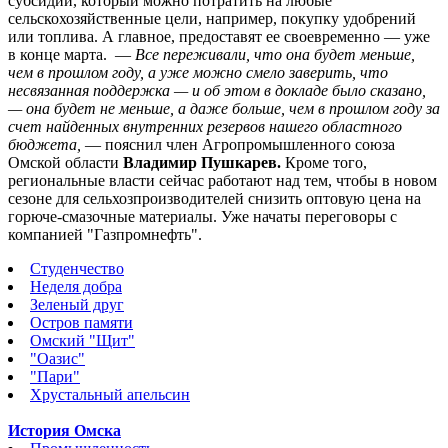
субсидий, который можно потратить на любые
сельскохозяйственные цели, например, покупку удобрений
или топлива. А главное, предоставят ее своевременно — уже
в конце марта. —
Все переживали, что она будет меньше,
чем в прошлом году, а уже можно смело заверить, что
несвязанная поддержка — и об этом в докладе было сказано,
— она будет не меньше, а даже больше, чем в прошлом году за
счет найденных внутренних резервов нашего областного
бюджета,
— пояснил член Агропромышленного союза
Омской области
Владимир Пушкарев.
Кроме того,
региональные власти сейчас работают над тем, чтобы в новом
сезоне для сельхозпроизводителей снизить оптовую цена на
горюче-смазочные материалы. Уже начаты переговоры с
компанией "Газпромнефть".
Студенчество
Неделя добра
Зеленый друг
Остров памяти
Омский "Щит"
"Оазис"
"Пари"
Хрустальный апельсин
История Омска