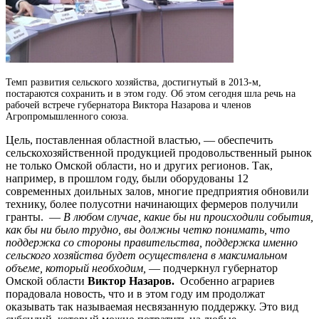
Темп развития сельского хозяйства, достигнутый в 2013-м,
постараются сохранить и в этом году.
Об этом сегодня шла речь на
рабочей встрече губернатора Виктора Назарова и членов
Агропромышленного союза.
Цель, поставленная областной властью, — обеспечить
сельскохозяйственной продукцией продовольственный рынок
не только Омской области, но и других регионов. Так,
например, в прошлом году, были оборудованы 12
современных доильных залов, многие предприятия обновили
технику, более полусотни начинающих фермеров получили
гранты. —
В любом случае, какие бы ни происходили события,
как бы ни было трудно, вы должны четко понимать, что
поддержка со стороны правительства, поддержка именно
сельского хозяйства будет осуществлена в максимальном
объеме, который необходим,
— подчеркнул губернатор
Омской области
Виктор Назаров.
Особенно аграриев
порадовала новость, что и в этом году им продолжат
оказывать так называемая несвязанную поддержку. Это вид