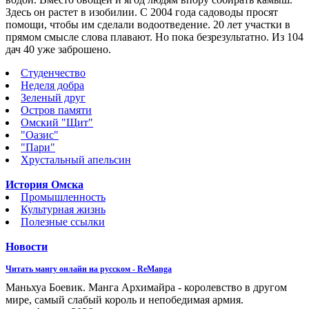
Здесь он растет в изобилии. С 2004 года садоводы просят
помощи, чтобы им сделали водоотведение. 20 лет участки в
прямом смысле слова плавают. Но пока безрезультатно. Из 104
дач 40 уже заброшено.
Студенчество
Неделя добра
Зеленый друг
Остров памяти
Омский "Щит"
"Оазис"
"Пари"
Хрустальный апельсин
История Омска
Промышленность
Культурная жизнь
Полезные ссылки
Новости
Читать мангу онлайн на русском - ReManga
Маньхуа Боевик. Манга Архимайра - королевство в другом
мире, самый слабый король и непобедимая армия.