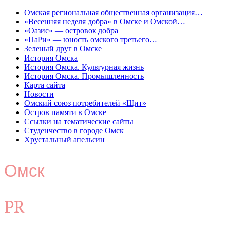
Омская региональная общественная организация…
«Весенняя неделя добра» в Омске и Омской…
«Оазис» — островок добра
«ПаРи» — юность омского третьего…
Зеленый друг в Омске
История Омска
История Омска. Культурная жизнь
История Омска. Промышленность
Карта сайта
Новости
Омский союз потребителей «Щит»
Остров памяти в Омске
Ссылки на тематические сайты
Студенчество в городе Омск
Хрустальный апельсин
Омск
PR