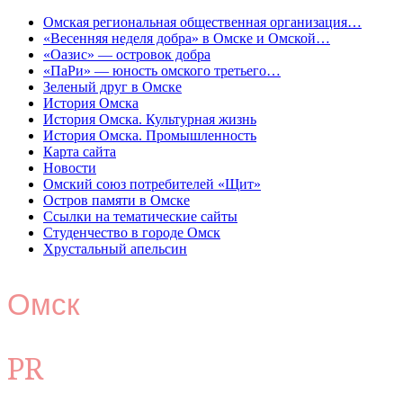
Омская региональная общественная организация…
«Весенняя неделя добра» в Омске и Омской…
«Оазис» — островок добра
«ПаРи» — юность омского третьего…
Зеленый друг в Омске
История Омска
История Омска. Культурная жизнь
История Омска. Промышленность
Карта сайта
Новости
Омский союз потребителей «Щит»
Остров памяти в Омске
Ссылки на тематические сайты
Студенчество в городе Омск
Хрустальный апельсин
Омск
PR