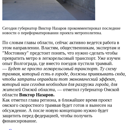
Сегодня губернатор Виктор Назаров прокомментировал последние
новости о переформатировании проекта метрополитена.
По словам главы области, сейчас активно ведется работа в
этом направлении. Властям, общественникам, экспертам и
"Мостовику" предстоит понять, что нужно сделать чтобы
превратить метро в легкорельсовый транспорт. Уже изучен
опыт Волгограда, где вместо поездов пустили трамвай.
—
Будет не просто легкорельсовый транспорт. Ту схему
трамвая, который есть в городе, должны привязывать сюда,
чтобы затраты оправдали тот экономический эффект,
который нам сегодня необходим для разгрузки города, для
жителей Омской области
, — отметил губернатор Омской
области
Виктор Назаров.
Как отметил глава региона, в ближайшее время проект
омского скоростного трамвая будет готов и вынесен на
обсуждение. А после новую концепцию нужно будет
защитить перед федерацией, чтобы получить
финансирование.