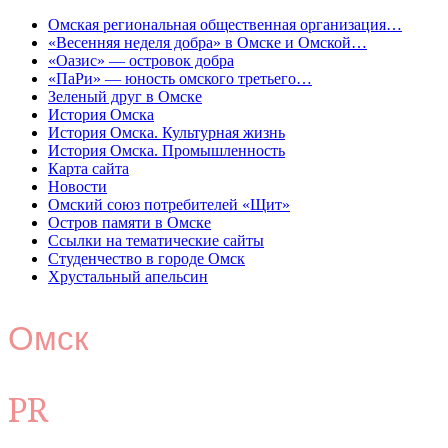
Омская региональная общественная организация…
«Весенняя неделя добра» в Омске и Омской…
«Оазис» — островок добра
«ПаРи» — юность омского третьего…
Зеленый друг в Омске
История Омска
История Омска. Культурная жизнь
История Омска. Промышленность
Карта сайта
Новости
Омский союз потребителей «Щит»
Остров памяти в Омске
Ссылки на тематические сайты
Студенчество в городе Омск
Хрустальный апельсин
Омск
PR