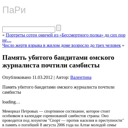
ПаРи
«
Портреты сотен омичей из «Бессмертного полка» до сих пор
не…
Число жертв взрыва в жилом доме возросло до трех человек
»
Память убитого бандитами омского
журналиста почтили самбисты
Опубликовано
11.03.2012
|
Автор:
Валентина
Память убитого бандитами омского журналиста почтили
самбисты
loading…
Мемориал Петровых — спортивное состязание, которое стоит
особняком в календаре соревнований самбистов страны. Оно
проводится под лозунгом "Спорт — против насилия и преступности"
в память о погибшей 8 августа 2006 года на Алтае молодой семье