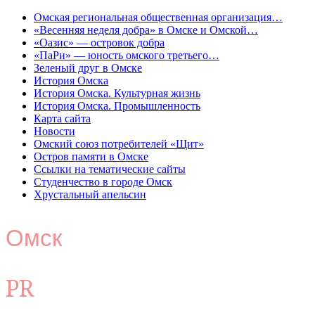
Омская региональная общественная организация…
«Весенняя неделя добра» в Омске и Омской…
«Оазис» — островок добра
«ПаРи» — юность омского третьего…
Зеленый друг в Омске
История Омска
История Омска. Культурная жизнь
История Омска. Промышленность
Карта сайта
Новости
Омский союз потребителей «Щит»
Остров памяти в Омске
Ссылки на тематические сайты
Студенчество в городе Омск
Хрустальный апельсин
Омск
PR