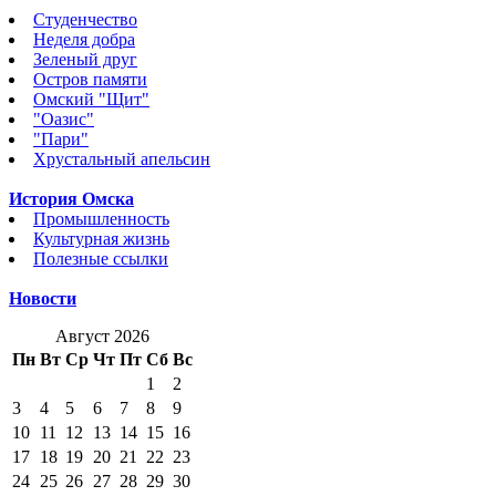
Студенчество
Неделя добра
Зеленый друг
Остров памяти
Омский "Щит"
"Оазис"
"Пари"
Хрустальный апельсин
История Омска
Промышленность
Культурная жизнь
Полезные ссылки
Новости
Август 2026
Пн
Вт
Ср
Чт
Пт
Сб
Вс
1
2
3
4
5
6
7
8
9
10
11
12
13
14
15
16
17
18
19
20
21
22
23
24
25
26
27
28
29
30