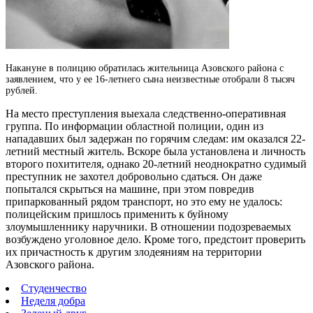
Накануне в полицию обратилась жительница Азовского района с
заявлением, что у ее 16-летнего сына неизвестные отобрали 8 тысяч
рублей.
На место преступления выехала следственно-оперативная
группа. По информации областной полиции, один из
нападавших был задержан по горячим следам: им оказался 22-
летний местный житель. Вскоре была установлена и личность
второго похитителя, однако 20-летний неоднократно судимый
преступник не захотел добровольно сдаться. Он даже
попытался скрыться на машине, при этом повредив
припаркованный рядом транспорт, но это ему не удалось:
полицейским пришлось применить к буйному
злоумышленнику наручники. В отношении подозреваемых
возбуждено уголовное дело. Кроме того, предстоит проверить
их причастность к другим злодеяниям на территории
Азовского района.
Студенчество
Неделя добра