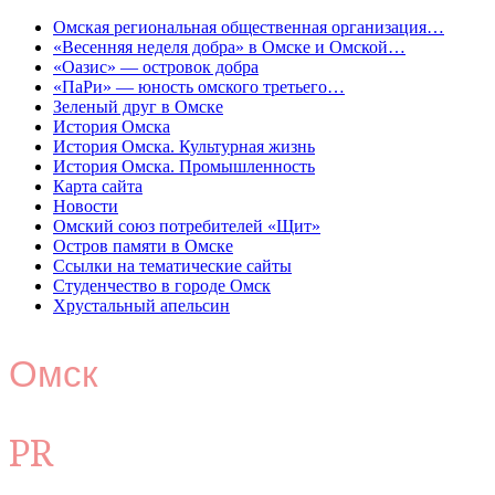
Омская региональная общественная организация…
«Весенняя неделя добра» в Омске и Омской…
«Оазис» — островок добра
«ПаРи» — юность омского третьего…
Зеленый друг в Омске
История Омска
История Омска. Культурная жизнь
История Омска. Промышленность
Карта сайта
Новости
Омский союз потребителей «Щит»
Остров памяти в Омске
Ссылки на тематические сайты
Студенчество в городе Омск
Хрустальный апельсин
Омск
PR