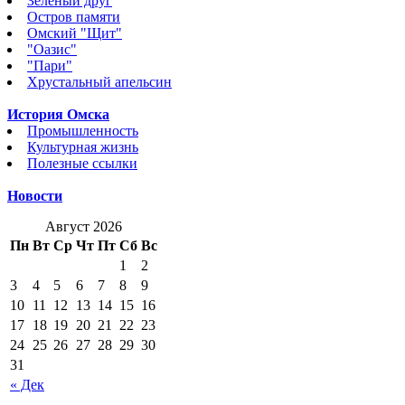
Зеленый друг
Остров памяти
Омский "Щит"
"Оазис"
"Пари"
Хрустальный апельсин
История Омска
Промышленность
Культурная жизнь
Полезные ссылки
Новости
Август 2026
Пн
Вт
Ср
Чт
Пт
Сб
Вс
1
2
3
4
5
6
7
8
9
10
11
12
13
14
15
16
17
18
19
20
21
22
23
24
25
26
27
28
29
30
31
« Дек