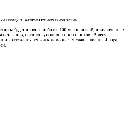
ики Победы в Великой Отечественной войне.
региона будет проведено более 100 мероприятий, приуроченных
ча ветеранов, военнослужащих и призывников "В лесу
онии возложения венков к мемориалам славы, военный парад,
ей.