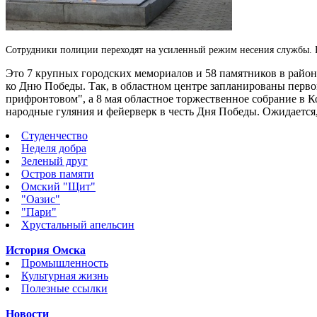
Сотрудники полиции переходят на усиленный режим несения службы. Н
Это 7 крупных городских мемориалов и 58 памятников в район
ко Дню Победы. Так, в областном центре запланированы перво
прифронтовом", а 8 мая областное торжественное собрание в К
народные гуляния и фейерверк в честь Дня Победы. Ожидается,
Студенчество
Неделя добра
Зеленый друг
Остров памяти
Омский "Щит"
"Оазис"
"Пари"
Хрустальный апельсин
История Омска
Промышленность
Культурная жизнь
Полезные ссылки
Новости