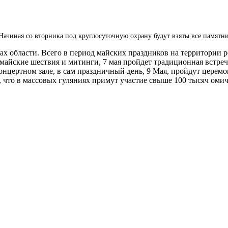
ачиная со вторника под круглосуточную охрану будут взяты все памятн
ах области. Всего в период майских праздников на территории 
майские шествия и митинги, 7 мая пройдет традиционная встре
онцертном зале, в сам праздничный день, 9 Мая, пройдут церем
 что в массовых гуляниях примут участие свыше 100 тысяч омич