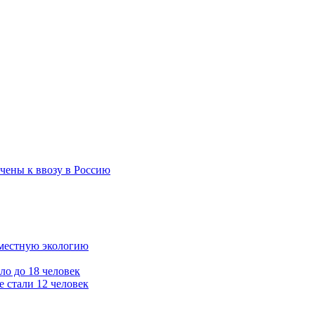
чены к ввозу в Россию
 местную экологию
ло до 18 человек
 стали 12 человек