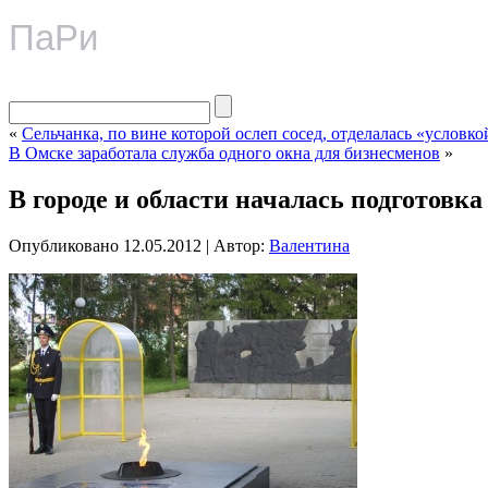
ПаРи
«
Сельчанка, по вине которой ослеп сосед, отделалась «условко
В Омске заработала служба одного окна для бизнесменов
»
В городе и области началась подготовка
Опубликовано
12.05.2012
|
Автор:
Валентина