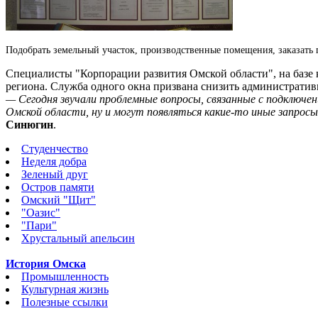
Подобрать земельный участок, производственные помещения, заказать
Специалисты "Корпорации развития Омской области", на базе 
региона. Служба одного окна призвана снизить административн
— Сегодня звучали проблемные вопросы, связанные с подключе
Омской области, ну и могут появляться какие-то иные запросы
Синюгин
.
Студенчество
Неделя добра
Зеленый друг
Остров памяти
Омский "Щит"
"Оазис"
"Пари"
Хрустальный апельсин
История Омска
Промышленность
Культурная жизнь
Полезные ссылки