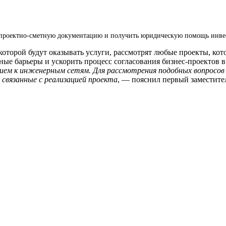
 проектно-сметную документацию и получить юридическую помощь инвес
которой будут оказывать услуги, рассмотрят любые проекты, ко
ые барьеры и ускорить процесс согласования бизнес-проектов в
нием к инженерным сетям. Для рассмотрения подобных вопросов 
 связанные с реализацией проекта
, — пояснил первый заместите