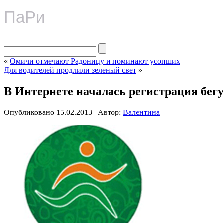
ПаРи
«
Омичи отмечают Радоницу и поминают усопших
Для водителей продлили зеленый свет
»
В Интернете началась регистрация бегу
Опубликовано
15.02.2013
|
Автор:
Валентина