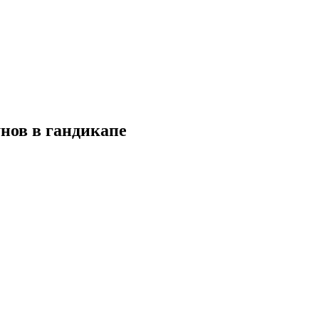
нов в гандикапе