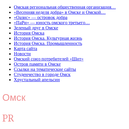
Омская региональная общественная организация…
«Весенняя неделя добра» в Омске и Омской…
«Оазис» — островок добра
«ПаРи» — юность омского третьего…
Зеленый друг в Омске
История Омска
История Омска. Культурная жизнь
История Омска. Промышленность
Карта сайта
Новости
Омский союз потребителей «Щит»
Остров памяти в Омске
Ссылки на тематические сайты
Студенчество в городе Омск
Хрустальный апельсин
Омск
PR