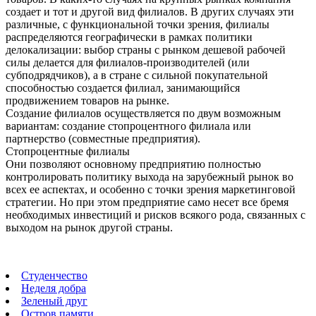
создает и тот и другой вид филиалов. В других случаях эти
различные, с функциональной точки зрения, филиалы
распределяются географически в рамках политики
делокализации: выбор страны с рынком дешевой рабочей
силы делается для филиалов-производителей (или
субподрядчиков), а в стране с сильной покупательной
способностью создается филиал, занимающийся
продвижением товаров на рынке.
Создание филиалов осуществляется по двум возможным
вариантам: создание стопроцентного филиала или
партнерство (совместные предприятия).
Стопроцентные филиалы
Они позволяют основному предприятию полностью
контролировать политику выхода на зарубежный рынок во
всех ее аспектах, и особенно с точки зрения маркетинговой
стратегии. Но при этом предприятие само несет все бремя
необходимых инвестиций и рисков всякого рода, связанных с
выходом на рынок другой страны.
Студенчество
Неделя добра
Зеленый друг
Остров памяти