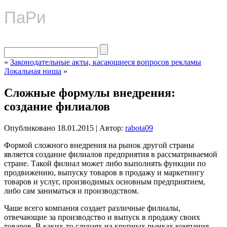
ПаРи
«
Законодательные акты, касающиеся вопросов рекламы
Локальная ниша
»
Сложные формулы внедрения:
создание филиалов
Опубликовано
18.01.2015
|
Автор:
rabota09
Формой сложного внедрения на рынок другой страны
является создание филиалов предприятия в рассматриваемой
стране. Такой филиал может либо выполнять функции по
продвижению, выпуску товаров в продажу и маркетингу
товаров и услуг, производимых основным предприятием,
либо сам заниматься и производством.
Чаше всего компания создает различные филиалы,
отвечающие за производство и выпуск в продажу своих
товаров. В каких-то случаях на крупных рынках компания